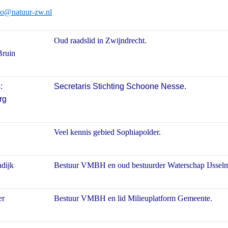
ro@natuur-zw.nl
Oud raadslid in Zwijndrecht.
Bruin
:
Secretaris Stichting Schoone Nesse.
rg
Veel kennis gebied Sophiapolder.
ndijk
Bestuur VMBH en oud bestuurder Waterschap IJssel
er
Bestuur VMBH en lid Milieuplatform Gemeente.