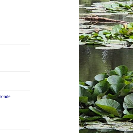
monde.